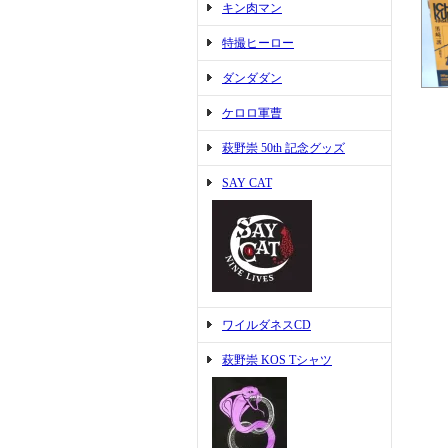
キン肉マン
特撮ヒーロー
ダンダダン
ケロロ軍曹
萩野崇 50th 記念グッズ
SAY CAT
ワイルダネスCD
萩野崇 KOS Tシャツ