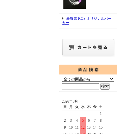
萩野崇 KOS オリジナルパー
カー
2026年8月
日
月
火
水
木
金
土
1
2
3
4
5
6
7
8
9
10
11
12
13
14
15