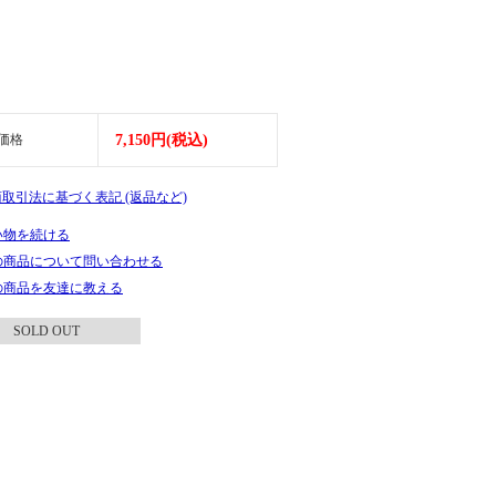
価格
7,150円(税込)
商取引法に基づく表記 (返品など)
い物を続ける
の商品について問い合わせる
の商品を友達に教える
SOLD OUT