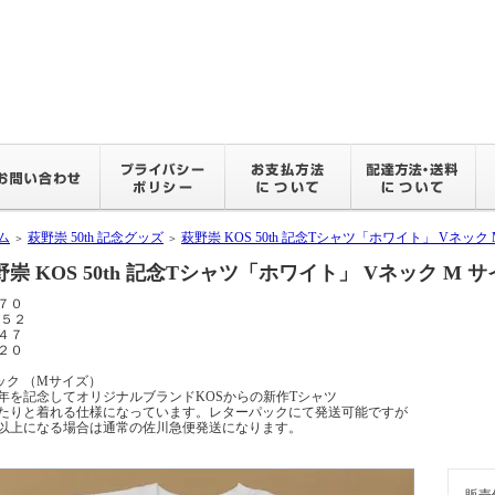
ム
萩野崇 50th 記念グッズ
萩野崇 KOS 50th 記念Tシャツ「ホワイト」 Vネック
＞
＞
野崇 KOS 50th 記念Tシャツ「ホワイト」 Vネック M 
７０
 ５２
４７
２０
ック （Mサイズ）
周年を記念してオリジナルブランドKOSからの新作Tシャツ
たりと着れる仕様になっています。レターパックにて発送可能ですが
以上になる場合は通常の佐川急便発送になります。