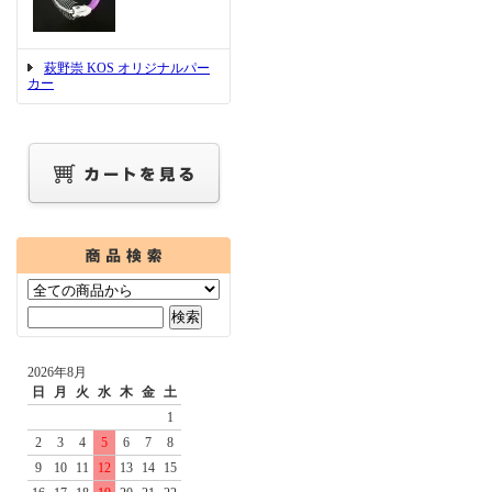
萩野崇 KOS オリジナルパー
カー
2026年8月
日
月
火
水
木
金
土
1
2
3
4
5
6
7
8
9
10
11
12
13
14
15