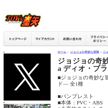
ホーム
ジョジョの奇妙な冒険
ジョ
＞
＞
ジョジョの奇妙な
a ディオ・ブラ
■ジョジョの奇妙な冒険
ド― 全1種
■バンプレスト
■本体：PVC・ABS