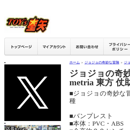
ホーム
ジョジョの奇妙な冒険
ジョ
＞
＞
ジョジョの奇妙
metria 東方 仗
■ジョジョの奇妙な冒険
種
■バンプレスト
■本体：PVC・ABS