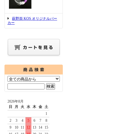
萩野崇 KOS オリジナルパー
カー
2026年8月
日
月
火
水
木
金
土
1
2
3
4
5
6
7
8
9
10
11
12
13
14
15