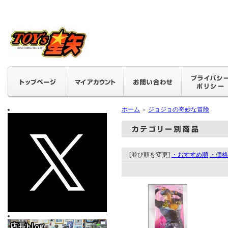
ホーム
ジョジョの奇妙な冒険
＞
[並び順を変更]
・おすすめ順
・価格