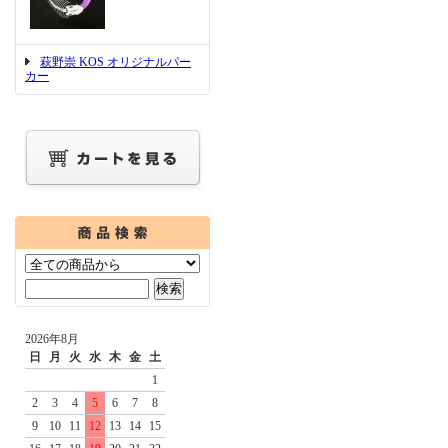
萩野崇 KOS オリジナルパー
カー
2026年8月
日
月
火
水
木
金
土
1
2
3
4
5
6
7
8
9
10
11
12
13
14
15