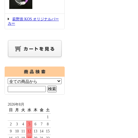
萩野崇 KOS オリジナルパー
カー
2026年8月
日
月
火
水
木
金
土
1
2
3
4
5
6
7
8
9
10
11
12
13
14
15