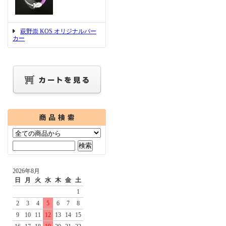
萩野崇 KOS オリジナルパー
カー
2026年8月
日
月
火
水
木
金
土
1
2
3
4
5
6
7
8
9
10
11
12
13
14
15