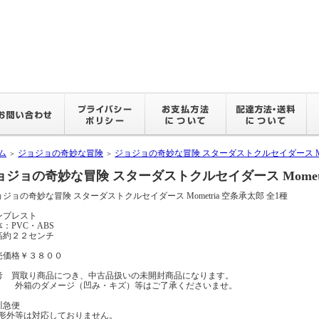
ム
ジョジョの奇妙な冒険
ジョジョの奇妙な冒険 スターダストクルセイダース Mome
＞
＞
ョジョの奇妙な冒険 スターダストクルセイダース Mometr
ョジョの奇妙な冒険 スターダストクルセイダース Mometria 空条承太郎 全1種
ンプレスト
体：PVC・ABS
高約２２センチ
売価格￥３８００
考 買取り商品につき、中古品扱いの未開封商品になります。
箱のダメージ（凹み・キズ）等はご了承くださいませ。
川急便
形外等は対応しておりません。