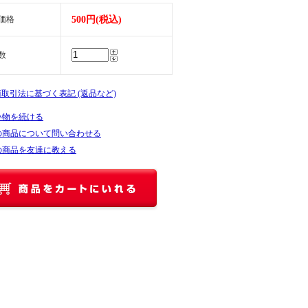
価格
500円(税込)
数
商取引法に基づく表記 (返品など)
い物を続ける
の商品について問い合わせる
の商品を友達に教える