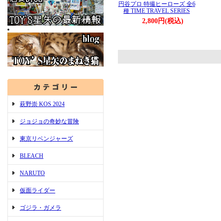
円谷プロ 特撮ヒーローズ 全6
種 TIME TRAVEL SERIES
2,800円(税込)
萩野崇 KOS 2024
ジョジョの奇妙な冒険
東京リベンジャーズ
BLEACH
NARUTO
仮面ライダー
ゴジラ・ガメラ