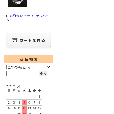
萩野崇 KOS オリジナルパー
カー
2026年8月
日
月
火
水
木
金
土
1
2
3
4
5
6
7
8
9
10
11
12
13
14
15