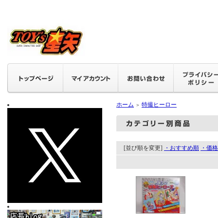
ホーム
特撮ヒーロー
＞
[並び順を変更]
・おすすめ順
・価格