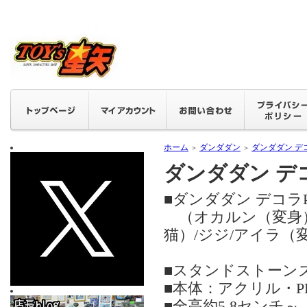
ホーム
ダンダダン
ダンダダン デコ
＞
＞
ダンダダン デコ
■ダンダダン デコラ
（オカルン（変身）/
猫）/ジジ/アイラ（
■スタンドストー
■本体：アクリル・P
■全高約5,8センチ～