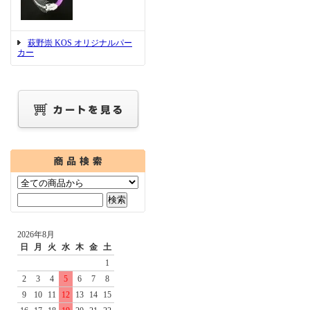
萩野崇 KOS オリジナルパー
カー
2026年8月
日
月
火
水
木
金
土
1
2
3
4
5
6
7
8
9
10
11
12
13
14
15