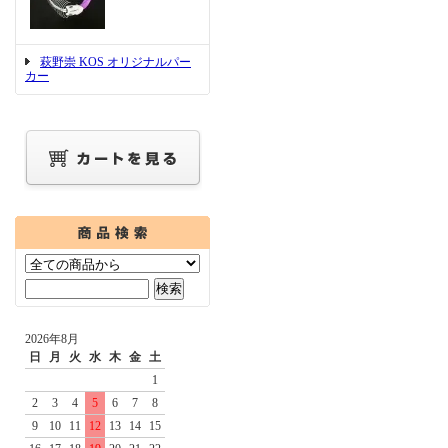
萩野崇 KOS オリジナルパー
カー
2026年8月
日
月
火
水
木
金
土
1
2
3
4
5
6
7
8
9
10
11
12
13
14
15