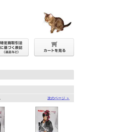
す。
次のページ ＞