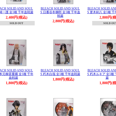
ACH SOLID AND SOUL
BLEACH SOLID AND SOUL
BLEACH SOLID AN
黒崎一護 全1種 千年血戦篇
S 日番谷冬獅郎 全1種 千年血
S 更木剣八 全1種 
戦篇
2,400円(税込)
2,800円(
2,800円(税込)
SOLD OUT
SOLD OU
ACH SOLID AND SOUL
BLEACH SOLID AND SOUL
BLEACH SOLID AN
山本元柳斎重國 全1種 千年
S 朽木白哉 全1種 千年血戦篇
S 朽木ルキア 全1種
血戦篇
篇
1,800円(税込)
1,800円(税込)
1,800円(