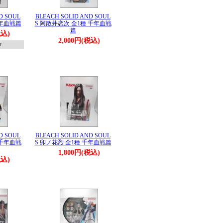
D SOUL
BLEACH SOLID AND SOUL
千年血戦篇
S 阿散井恋次 全1種 千年血戦
篇
税込)
2,000円(税込)
T
D SOUL
BLEACH SOLID AND SOUL
 千年血戦
S 卯ノ花烈 全1種 千年血戦篇
1,800円(税込)
税込)