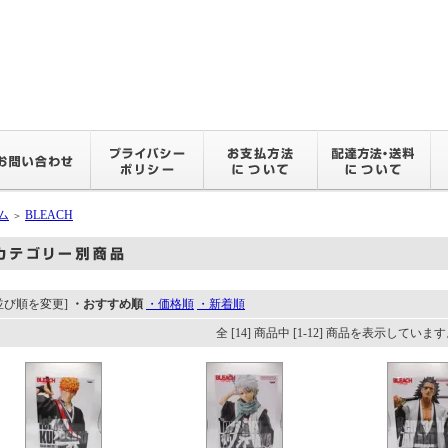
ム
BLEACH
＞
並び順を変更]
・おすすめ順
・価格順
・新着順
全 [14] 商品中 [1-12] 商品を表示していま