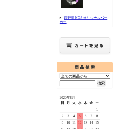
萩野崇 KOS オリジナルパー
カー
2026年8月
日
月
火
水
木
金
土
1
2
3
4
5
6
7
8
9
10
11
12
13
14
15